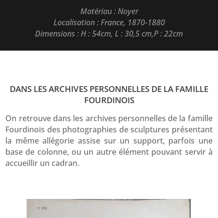
Matériau : Noyer
Localisation : France, 1870-1880
Dimensions : H : 54cm, L : 30,5 cm,P : 22cm
DANS LES ARCHIVES PERSONNELLES DE LA FAMILLE
FOURDINOIS
On retrouve dans les archives personnelles de la famille
Fourdinois des photographies de sculptures présentant
la même allégorie assise sur un support, parfois une
base de colonne, ou un autre élément pouvant servir à
accueillir un cadran.