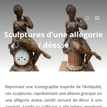
Sculptures d’une allégorie
/ déesse
Reprenant une iconographie inspirée de l’Antiquité,
ces sculptures, représentant une déesse grecque ou
une allégorie assise, tantôt servant de décor à une
pendule, tantôt se suffisant à elle-même, montrent