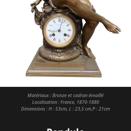
Matériaux : Bronze et cadran émaillé
Localisation : France, 1870-1880
Dimensions : H : 53cm, L : 23,5 cm,P : 21cm