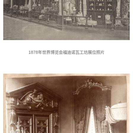
1878年世界博览会福迪诺瓦工坊展位照片