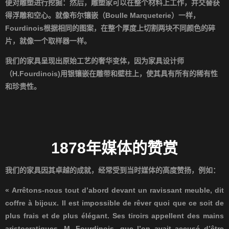
便对雕塑进行挖掘：然后，雕塑家可以在整个材料上工作，并交替获
得浮雕和空心。就像布尔镶嵌（
Boulle Marqueterie
）一样，
Fourdinois
根据相同的图案，在整个厚度上切割两块不同颜色的碎
片，就像一个取样器一样。
我们的家具呈现出原始工艺的奢华变体，因为家具设计师
（
H.Fourdinois)
用银镶嵌在雕带和壁柱上，使其具有所有的稀有性
和珍贵性。
1878年媒体的赞赏
我们的家具因其卓越的成就，经常受到当时媒体的高度赞扬，例如：
« Arrêtons-nous tout d’abord devant un ravissant meuble, dit
coffre à bijoux. Il est impossible de rêver quoi que ce soit de
plus frais et de plus élégant. Ses tiroirs appellent des mains
aristocratiques. M. Fourdinois, que l’on avait accusé d’être