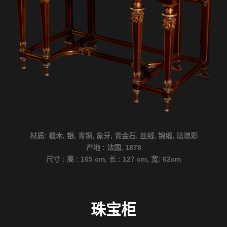
材质: 椴木, 银, 青铜, 象牙, 青金石, 丝绒, 锦缎, 珐琅彩
产地 : 法国, 1878
尺寸 : 高 : 165 cm, 长 : 127 cm, 宽: 62cm
珠宝柜