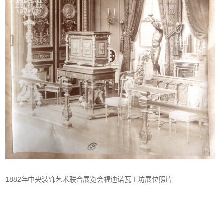
1882年
中央装饰艺术联合展览会福迪诺瓦工坊展位照片