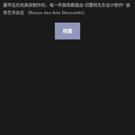
最罕见的完美来制作的，每一件装饰都是由
·
切雷特先生设计制作
“
装
饰艺术杂志
（
Revue des Arts Décoratifs
）
档案