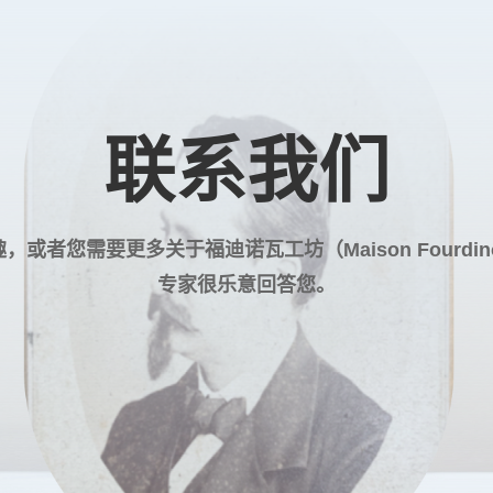
联系我们
趣，或者您需要更多关于
福迪诺瓦工坊（Maison Fourdino
专家很乐意回答您。